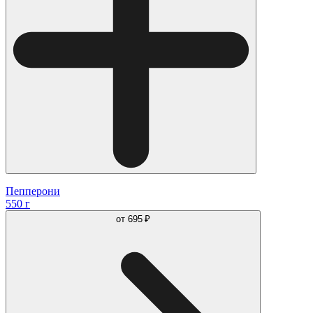
Пепперони
550 г
от
695 ₽