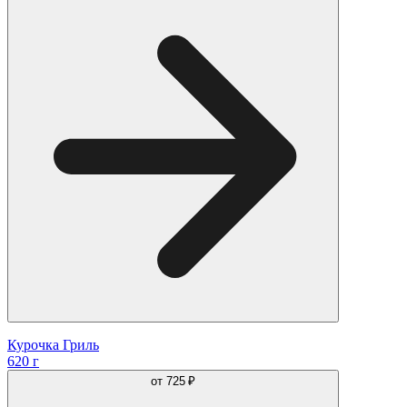
Курочка Гриль
620 г
от
725 ₽