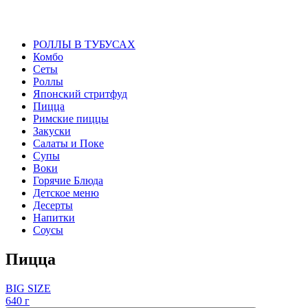
РОЛЛЫ В ТУБУСАХ
Комбо
Сеты
Роллы
Японский стритфуд
Пицца
Римские пиццы
Закуски
Салаты и Поке
Супы
Воки
Горячие Блюда
Детское меню
Десерты
Напитки
Соусы
Пицца
BIG SIZE
640 г