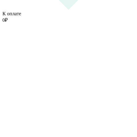
К оплате
0
₽