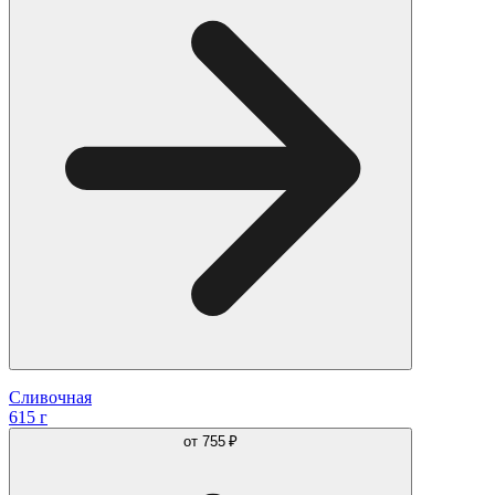
Сливочная
615 г
от
755 ₽