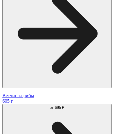
Ветчина-грибы
605 г
от
695 ₽