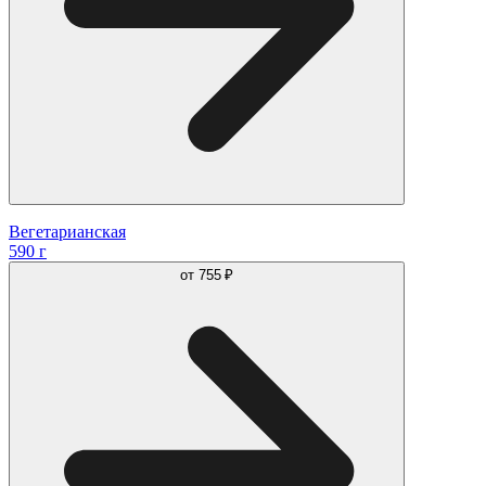
Вегетарианская
590 г
от
755 ₽