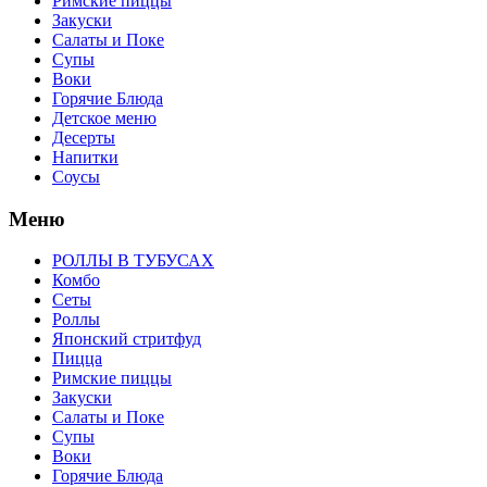
Римские пиццы
Закуски
Салаты и Поке
Супы
Воки
Горячие Блюда
Детское меню
Десерты
Напитки
Соусы
Меню
РОЛЛЫ В ТУБУСАХ
Комбо
Сеты
Роллы
Японский стритфуд
Пицца
Римские пиццы
Закуски
Салаты и Поке
Супы
Воки
Горячие Блюда