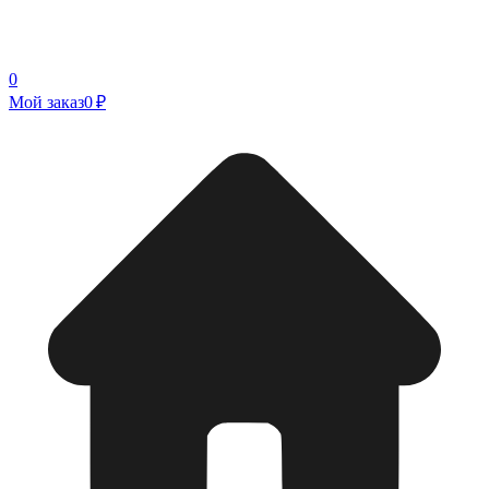
0
Мой заказ
0 ₽