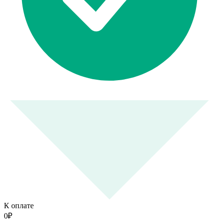
К оплате
0
₽