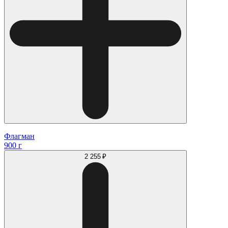
Флагман
900 г
2 255 ₽