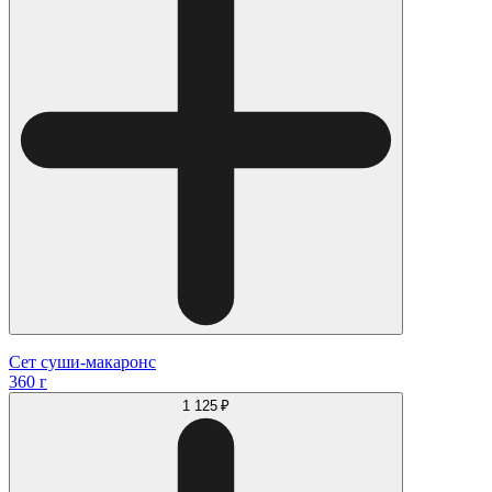
Сет суши-макаронс
360 г
1 125 ₽