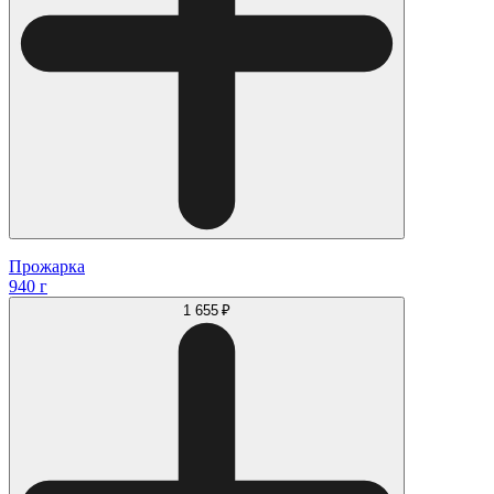
Прожарка
940 г
1 655 ₽