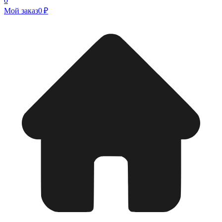
0
Мой заказ
0 ₽