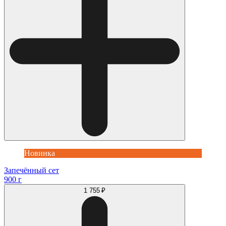
Новинка
Запечённый сет
900 г
1 755 ₽