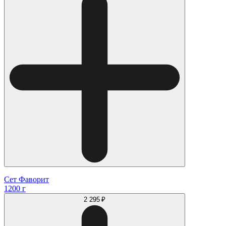
Сет Фаворит
1200 г
2 295 ₽