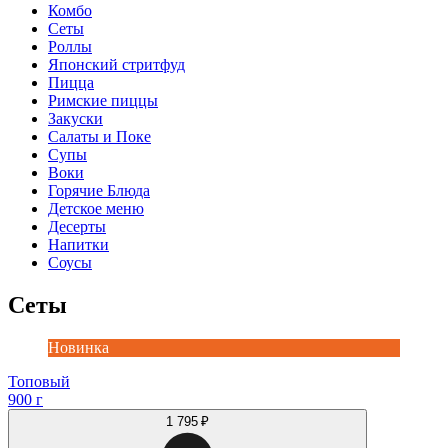
Комбо
Сеты
Роллы
Японский стритфуд
Пицца
Римские пиццы
Закуски
Салаты и Поке
Супы
Воки
Горячие Блюда
Детское меню
Десерты
Напитки
Соусы
Сеты
Новинка
Топовый
900 г
1 795 ₽