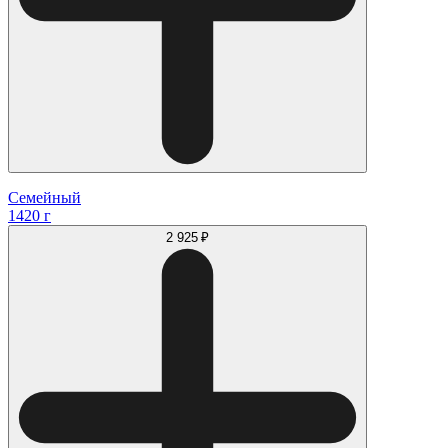
Семейный
1420 г
2 925 ₽