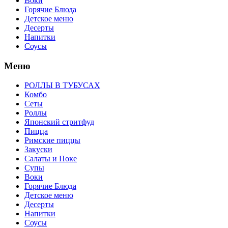
Воки
Горячие Блюда
Детское меню
Десерты
Напитки
Соусы
Меню
РОЛЛЫ В ТУБУСАХ
Комбо
Сеты
Роллы
Японский стритфуд
Пицца
Римские пиццы
Закуски
Салаты и Поке
Супы
Воки
Горячие Блюда
Детское меню
Десерты
Напитки
Соусы