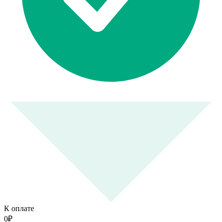
К оплате
0
₽