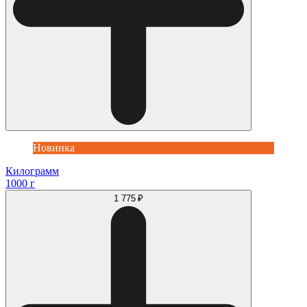
Новинка
Килограмм
1000 г
1 775 ₽