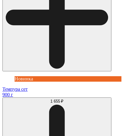
Новинка
Темпура сет
900 г
1 655 ₽