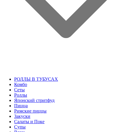
РОЛЛЫ В ТУБУСАХ
Комбо
Сеты
Роллы
Японский стритфуд
Пицца
Римские пиццы
Закуски
Салаты и Поке
Супы