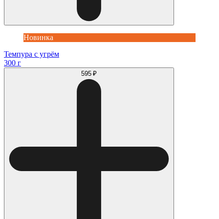
Новинка
Темпура с угрём
300 г
595 ₽