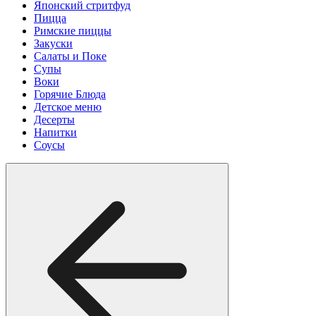
Японский стритфуд
Пицца
Римские пиццы
Закуски
Салаты и Поке
Супы
Воки
Горячие Блюда
Детское меню
Десерты
Напитки
Соусы