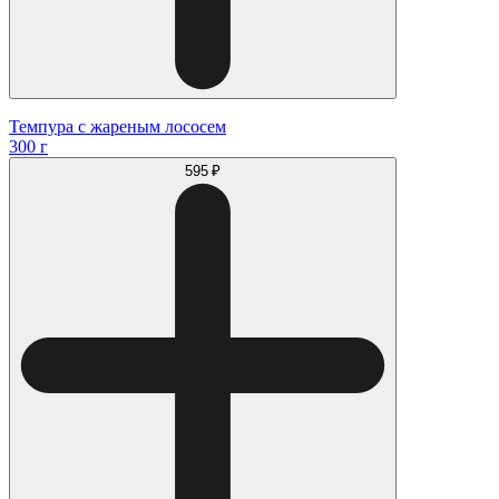
Темпура с жареным лососем
300 г
595 ₽