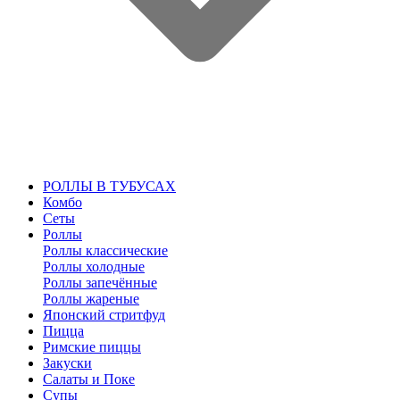
РОЛЛЫ В ТУБУСАХ
Комбо
Сеты
Роллы
Роллы классические
Роллы холодные
Роллы запечённые
Роллы жареные
Японский стритфуд
Пицца
Римские пиццы
Закуски
Салаты и Поке
Супы