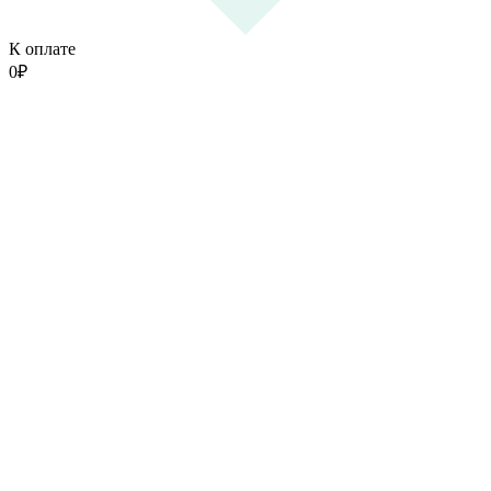
К оплате
0
₽