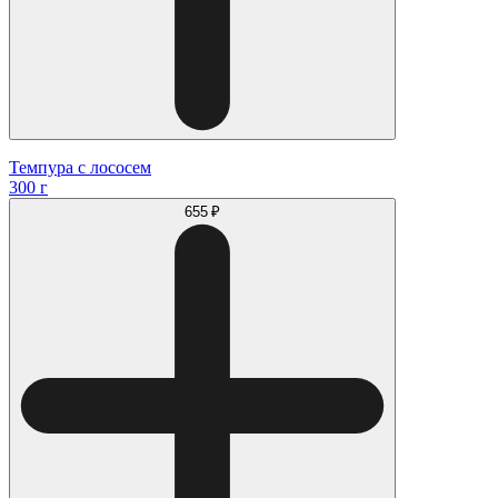
Темпура с лососем
300 г
655 ₽