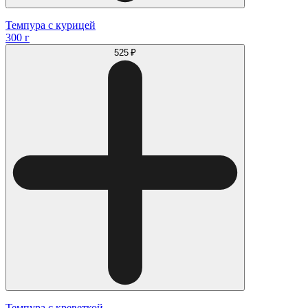
Темпура с курицей
300 г
525 ₽
Темпура с креветкой