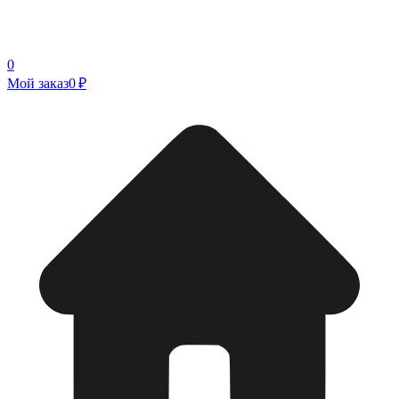
0
Мой заказ
0 ₽